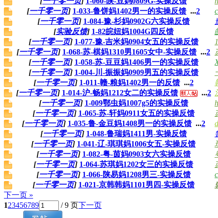
[
一千零一页
]
1-060-陕-豆妈0809G-实操反馈
h
[
一千零一页
]
1-033-鲁饼妈1402男一的实操反馈
...
2
c
[
一千零一页
]
1-084-豫-杉妈0902G六实操反馈
[
实验反馈
]
1-82皖妞妈1004G四反馈
[
一千零一页
]
1-077-豫-吉米妈0904女五的实操反馈
[
一千零一页
]
1-068-苏-棋妈1310男1605女中-实操反馈
...
2
[
一千零一页
]
1-058-苏-豆豆妈1406男一的实操反馈
[
一千零一页
]
1-004-川-振振妈0909男五的实操反馈
[
一千零一页
]
1-011-赣-粮妈1402男一的反馈
...
2
[
一千零一页
]
1-014-沪-畅妈1212女二的实操反馈
...
2
[
一千零一页
]
1-009鄂虫妈1007g5的实操反馈
h
[
一千零一页
]
1-065-苏-轩妈0911女五的实操反馈
[
一千零一页
]
1-035-鲁-金豆妈1408男一的实操反馈
...
2
[
一千零一页
]
1-048-鲁瑞妈1411男-实操反馈
[
一千零一页
]
1-041-辽-琪琪妈1006女五-实操反馈
[
一千零一页
]
1-082-粤-茵妈0903女六实操反馈
[
一千零一页
]
1-064-苏琪妈1202女三的实操反馈
[
一千零一页
]
1-066-陕易妈1208男三-实操反馈
c
[
一千零一页
]
1-021-京韩韩妈1101男四-实操反馈
下一页 »
1
2
3
4
5
6
7
8
9
/ 9 页
下一页