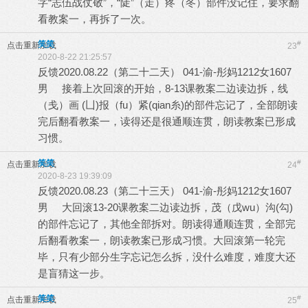
字“志伍战仗敬”，“陡”（走）疼（冬）部件没记住，要求翻
看教案一，再拆了一次。
笑笑
#
点击重新加载
23
2020-8-22 21:25:57
反馈2020.08.22（第二十二天） 041-渝-彤妈1212女1607
男 接着上次回滚的开始，8-13课教案二边读边拆，线
（戋）画 (凵)报（fu）紧(qian糸)的部件忘记了，全部朗读
完后翻看教案一，读得还是很通顺连贯，朗读教案已形成
习惯。
笑笑
#
点击重新加载
24
2020-8-23 19:39:09
反馈2020.08.23（第二十三天） 041-渝-彤妈1212女1607
男 大回滚13-20课教案二边读边拆，茂（戊wu）沟(勾)
的部件忘记了，其他全部拆对。朗读得通顺连贯，全部完
后翻看教案一，朗读教案已形成习惯。大回滚第一轮完
毕，只有少部分生字忘记怎么拆，没什么难度，难度大还
是盲猜这一步。
笑笑
#
点击重新加载
25