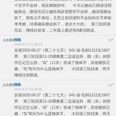
个生字不会拆，现在都能拆对。 今天让她自己朗读没陪
她身边，朗读完后让她给我反馈那些不会拆，她说我都会
拆了。我有点不相信，又把之前回滚时不会拆的生字单独
考考她，结果确实都会拆了，进步大大的。 第三轮回滚
完后，继续往前读，二年级上册还有8课没朗读。
笑笑
#
点击重新加载
28
2020-8-27 21:46:53
反馈2020.08.27（第二十七天） 041-渝-彤妈1212女1607
男 第三轮回滚11-20课教案二边读边拆，朗（良）的部
件忘记怎么拆，“哀”（口衣）拆成了独体字，其他都拆正
确，“岛”有问为什么是独体字。 大回滚三轮结束，明天
继续往前朗读。
笑笑
#
点击重新加载
29
2020-8-27 21:48:05
反馈2020.08.27（第二十七天） 041-渝-彤妈1212女1607
男 第三轮回滚11-20课教案二边读边拆，朗（良）的部
件忘记怎么拆，“哀”（口衣）拆成了独体字，其他都拆正
确，“岛”有问为什么是独体字。 大回滚三轮结束，明天