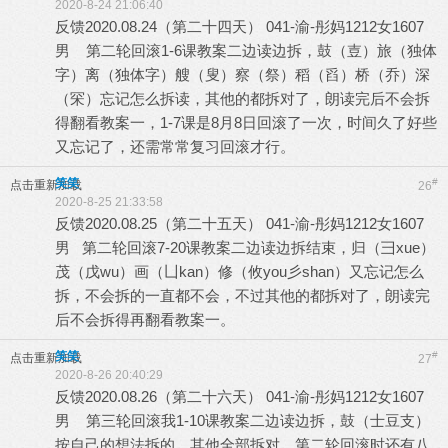
2020-8-24 21:06:40
反馈2020.08.24（第二十四天） 041-渝-彤妈1212女1607
男 第二轮回滚1-6课教案二边读边拆，鼓（壴）旅（独体
字）离（独体字）艘（叟）察（祭）稻（舀）桥（乔）深
（罙）忘记怎么拆读，其他的都拆对了，朗读完后不会拆
得翻看教案一，1-7课是8月8日回滚了一次，时间久了好些
又忘记了，还需常常复习回滚才行。
笑笑
#
点击重新加载
26
2020-8-25 21:33:58
反馈2020.08.25（第二十五天） 041-渝-彤妈1212女1607
男 第二轮回滚7-20课教案二边读边拆结束，归（彐xue）
茂（戊wu）画（凵kan）修（攸you彡shan）又忘记怎么
拆，不会拆的一直都不会，不过其他的都拆对了，朗读完
后不会拆得再翻看教案一。
笑笑
#
点击重新加载
27
2020-8-26 20:40:29
反馈2020.08.26（第二十六天） 041-渝-彤妈1212女1607
男 第三轮回滚我1-10课教案二边读边拆，鼓（士豆支）
按自己的想法拆的，其他全部拆对，第二轮回滚时还有八