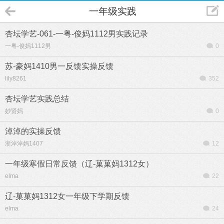
一年级实践
杏坛学艺-061-一粤-俊妈1112男实践记录
一粤-俊妈1112男
0
苏-豪妈1410男一反馈实操反馈
lily8261
352
杏坛学艺实践总结
妙贤妈
0
淖淖的实操反馈
浙淖淖妈1407
12
一年级寒假日常反馈（辽-菓菓妈1312女）
elma
22
辽-菓菓妈1312女一年级下学期反馈
elma
24