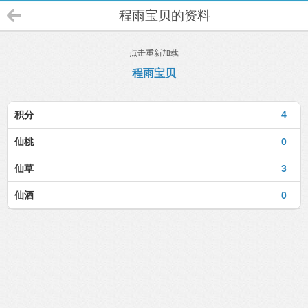
程雨宝贝的资料
点击重新加载
程雨宝贝
积分
4
仙桃
0
仙草
3
仙酒
0