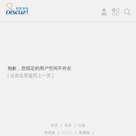
抱歉，您指定的用户空间不存在
[ 点击这里返回上一页 ]
首页
|
登录
|
注册
简易版
|
触屏版
|
电脑版
|