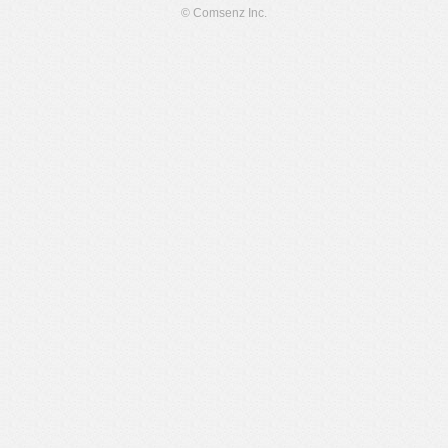
© Comsenz Inc.