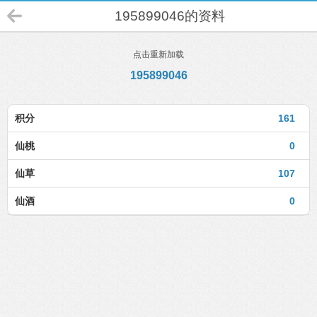
195899046的资料
点击重新加载
195899046
积分
161
仙桃
0
仙草
107
仙酒
0