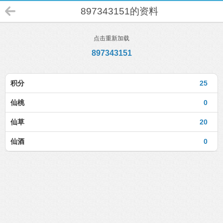
897343151的资料
点击重新加载
897343151
积分
25
仙桃
0
仙草
20
仙酒
0