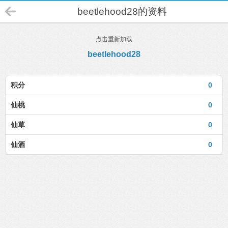
beetlehood28的资料
点击重新加载
beetlehood28
积分
0
仙桃
0
仙草
0
仙酒
0