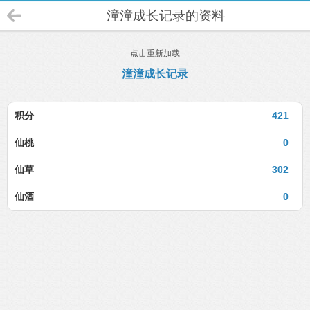
潼潼成长记录的资料
点击重新加载
潼潼成长记录
积分
421
仙桃
0
仙草
302
仙酒
0