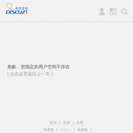
抱歉，您指定的用户空间不存在
[ 点击这里返回上一页 ]
首页
|
登录
|
注册
简易版
|
触屏版
|
电脑版
|