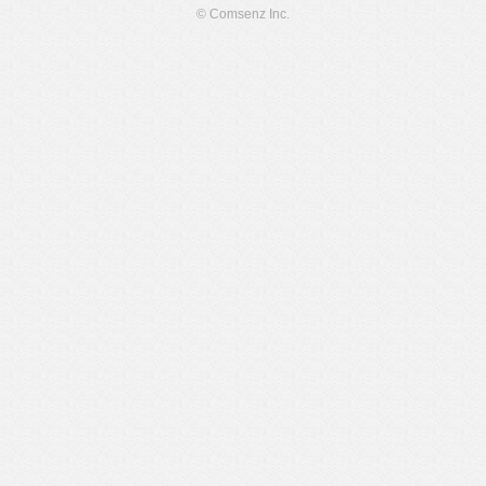
© Comsenz Inc.