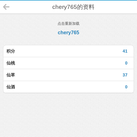
chery765的资料
点击重新加载
chery765
积分
41
仙桃
0
仙草
37
仙酒
0