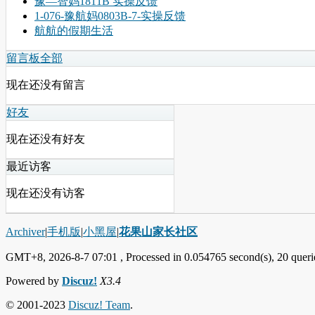
豫―智妈1811B 实操反馈
1-076-豫航妈0803B-7-实操反馈
航航的假期生活
留言板
全部
现在还没有留言
好友
现在还没有好友
最近访客
现在还没有访客
Archiver
|
手机版
|
小黑屋
|
花果山家长社区
GMT+8, 2026-8-7 07:01
, Processed in 0.054765 second(s), 20 querie
Powered by
Discuz!
X3.4
© 2001-2023
Discuz! Team
.