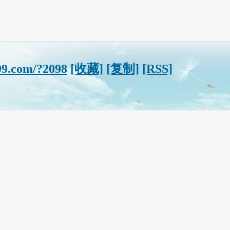
99.com/?2098
[收藏]
[复制]
[RSS]