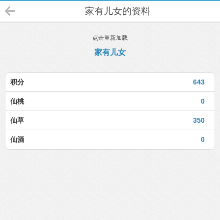
家有儿女的资料
点击重新加载
家有儿女
积分
643
仙桃
0
仙草
350
仙酒
0