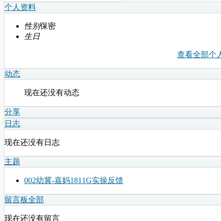
个人资料
性别
保密
生日
查看全部个
动态
现在还没有动态
分享
日志
现在还没有日志
主题
002幼冀-嘉妈1811G实操反馈
留言板
全部
现在还没有留言