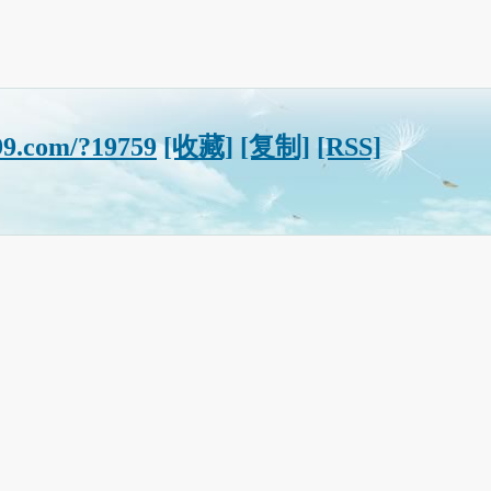
99.com/?19759
[收藏]
[复制]
[RSS]