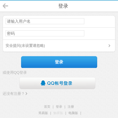
登录
安全提问(未设置请忽略)
登录
或使用QQ登录
还没有注册？
首页
|
登录
|
注册
简易版
|
触屏版
|
电脑版
|