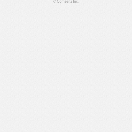
© Comsenz Inc.