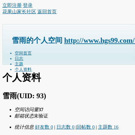
立即注册
登录
花果山家长社区
返回首页
雪雨的个人空间
http://www.hgs99.com
空间首页
日志
主题
个人资料
个人资料
雪雨
(UID: 93)
空间访问量
37
邮箱状态
未验证
统计信息
好友数 0
|
日志数 0
|
回帖数 0
|
主题数 16