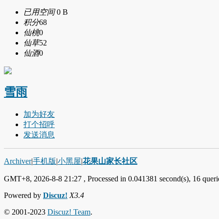
已用空间
0 B
积分
68
仙桃
0
仙草
52
仙酒
0
雪雨
加为好友
打个招呼
发送消息
Archiver
|
手机版
|
小黑屋
|
花果山家长社区
GMT+8, 2026-8-8 21:27
, Processed in 0.041381 second(s), 16 querie
Powered by
Discuz!
X3.4
© 2001-2023
Discuz! Team
.