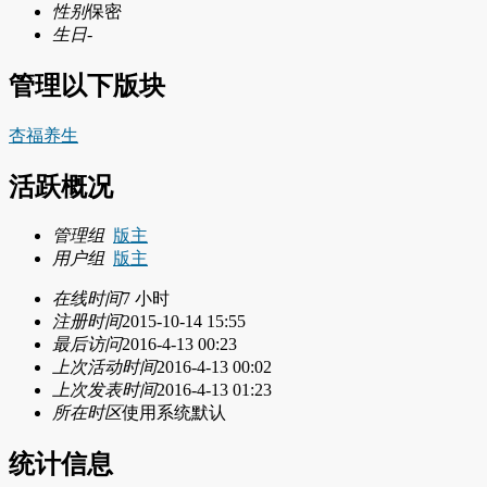
性别
保密
生日
-
管理以下版块
杏福养生
活跃概况
管理组
版主
用户组
版主
在线时间
7 小时
注册时间
2015-10-14 15:55
最后访问
2016-4-13 00:23
上次活动时间
2016-4-13 00:02
上次发表时间
2016-4-13 01:23
所在时区
使用系统默认
统计信息