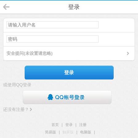
登录
安全提问(未设置请忽略)
登录
或使用QQ登录
还没有注册？
首页
|
登录
|
注册
简易版
|
触屏版
|
电脑版
|