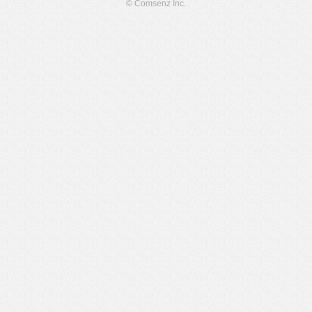
© Comsenz Inc.