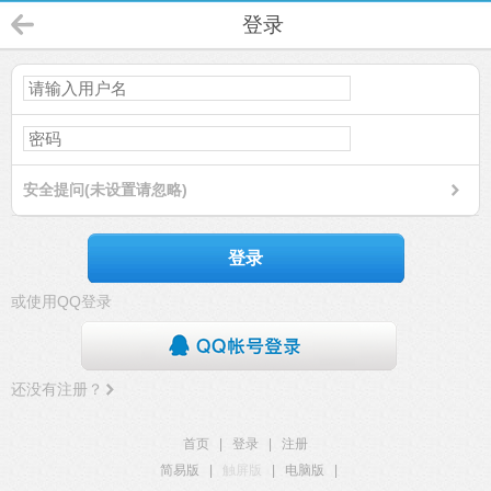
登录
安全提问(未设置请忽略)
登录
或使用QQ登录
还没有注册？
首页
|
登录
|
注册
简易版
|
触屏版
|
电脑版
|