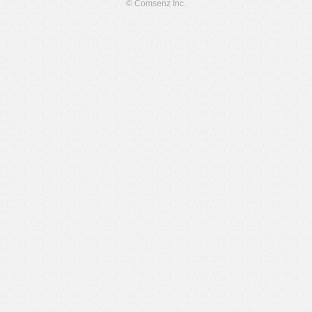
© Comsenz Inc.