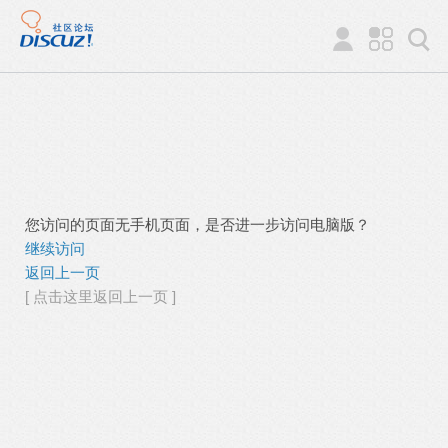
您访问的页面无手机页面，是否进一步访问电脑版？
继续访问
返回上一页
[ 点击这里返回上一页 ]