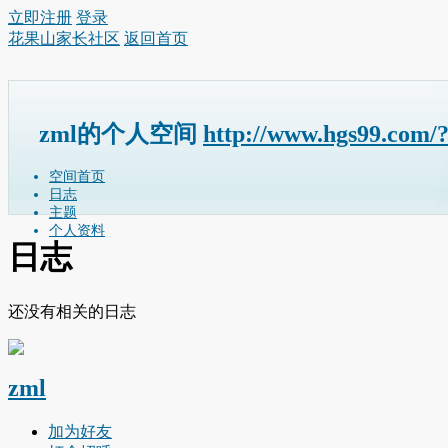
立即注册
登录
花果山家长社区
返回首页
zml的个人空间
http://www.hgs99.com/
空间首页
日志
主题
个人资料
日志
还没有相关的日志
zml
加为好友