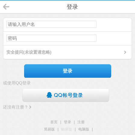
登录
安全提问(未设置请忽略)
登录
或使用QQ登录
还没有注册？
首页
|
登录
|
注册
简易版
|
触屏版
|
电脑版
|