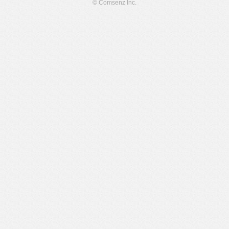
© Comsenz Inc.