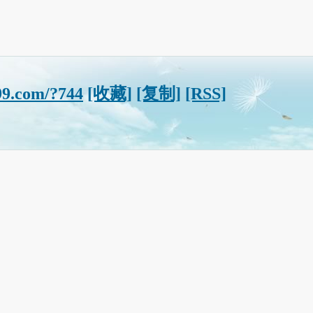
99.com/?744
[收藏]
[复制]
[RSS]