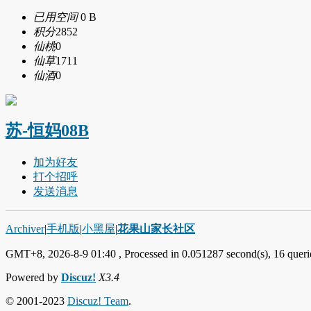
已用空间
0 B
积分
2852
仙桃
0
仙草
1711
仙酒
0
苏-恒妈08B
加为好友
打个招呼
发送消息
Archiver
|
手机版
|
小黑屋
|
花果山家长社区
GMT+8, 2026-8-9 01:40
, Processed in 0.051287 second(s), 16 querie
Powered by
Discuz!
X3.4
© 2001-2023
Discuz! Team
.