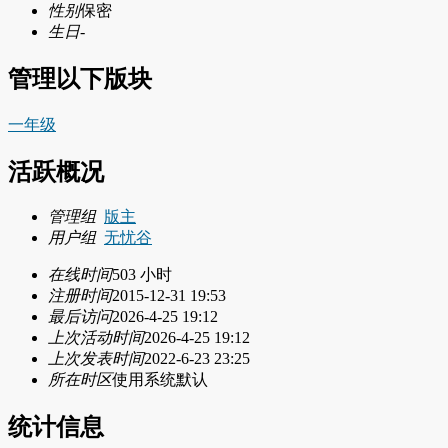
性别
保密
生日
-
管理以下版块
一年级
活跃概况
管理组
版主
用户组
无忧谷
在线时间
503 小时
注册时间
2015-12-31 19:53
最后访问
2026-4-25 19:12
上次活动时间
2026-4-25 19:12
上次发表时间
2022-6-23 23:25
所在时区
使用系统默认
统计信息