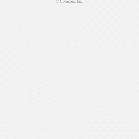
© Comsenz Inc.