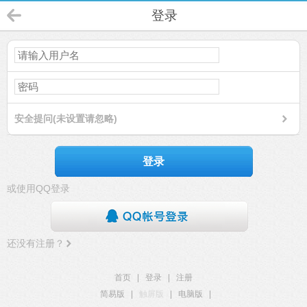
登录
安全提问(未设置请忽略)
登录
或使用QQ登录
还没有注册？
首页
|
登录
|
注册
简易版
|
触屏版
|
电脑版
|