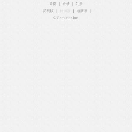
首页
|
登录
|
注册
简易版
|
触屏版
|
电脑版
|
© Comsenz Inc.