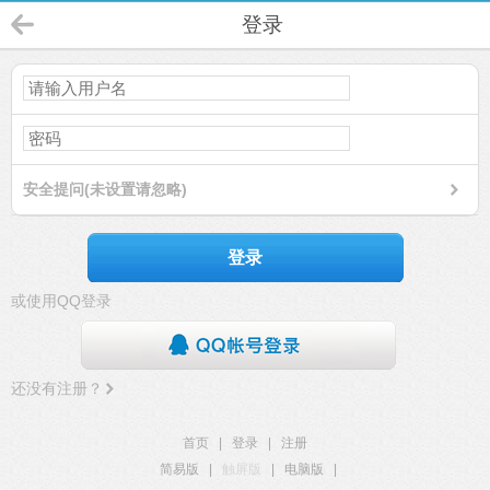
登录
安全提问(未设置请忽略)
登录
或使用QQ登录
还没有注册？
首页
|
登录
|
注册
简易版
|
触屏版
|
电脑版
|