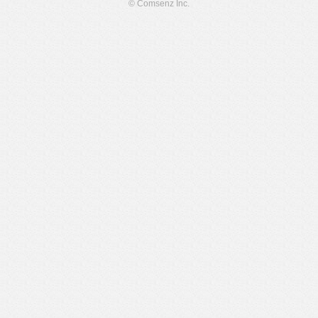
© Comsenz Inc.