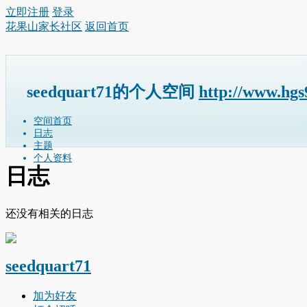
立即注册
登录
花果山家长社区
返回首页
seedquart71的个人空间
http://www.hg
空间首页
日志
主题
个人资料
日志
还没有相关的日志
seedquart71
加为好友