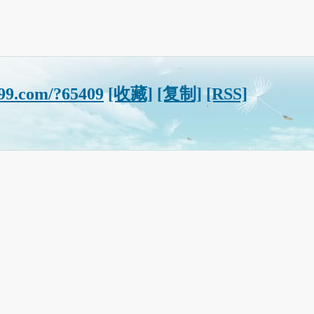
s99.com/?65409
[收藏]
[复制]
[RSS]