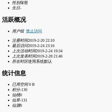
性别
保密
生日
-
活跃概况
用户组
禁止访问
注册时间
2019-2-20 22:10
最后访问
2019-2-24 23:16
上次活动时间
2019-2-24 19:34
上次发表时间
2019-2-28 21:46
所在时区
使用系统默认
统计信息
已用空间
0 B
积分
-130
仙桃
0
仙草
-131
仙酒
0