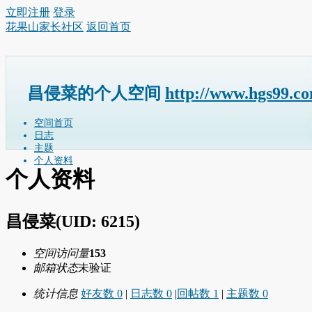
立即注册
登录
花果山家长社区
返回首页
昌侵菜的个人空间
http://www.hgs99.c
空间首页
日志
主题
个人资料
个人资料
昌侵菜
(UID: 6215)
空间访问量
153
邮箱状态
未验证
统计信息
好友数 0
|
日志数 0
|
回帖数 1
|
主题数 0