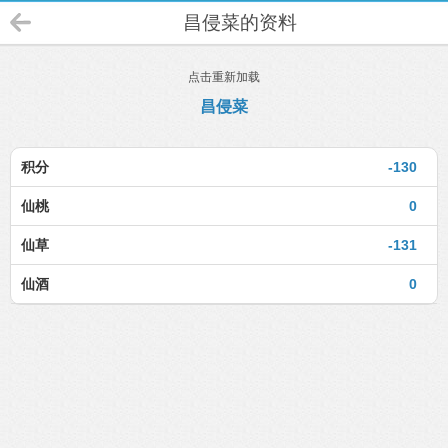
昌侵菜的资料
点击重新加载
昌侵菜
积分
-130
仙桃
0
仙草
-131
仙酒
0