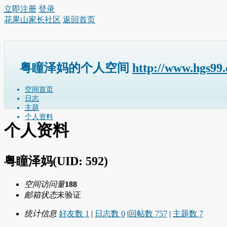
立即注册
登录
花果山家长社区
返回首页
粤瞳泽妈的个人空间
http://www.hgs99
空间首页
日志
主题
个人资料
个人资料
粤瞳泽妈
(UID: 592)
空间访问量
188
邮箱状态
未验证
统计信息
好友数 1
|
日志数 0
|
回帖数 757
|
主题数 7