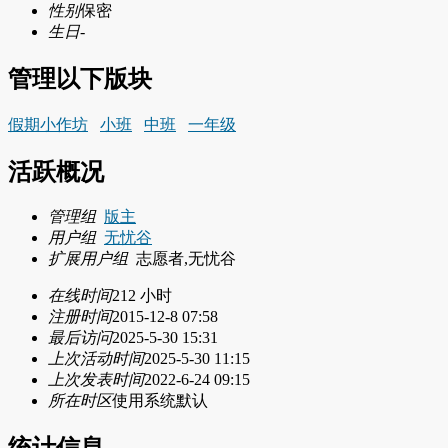
性别
保密
生日
-
管理以下版块
假期小作坊
小班
中班
一年级
活跃概况
管理组
版主
用户组
无忧谷
扩展用户组
志愿者,无忧谷
在线时间
212 小时
注册时间
2015-12-8 07:58
最后访问
2025-5-30 15:31
上次活动时间
2025-5-30 11:15
上次发表时间
2022-6-24 09:15
所在时区
使用系统默认