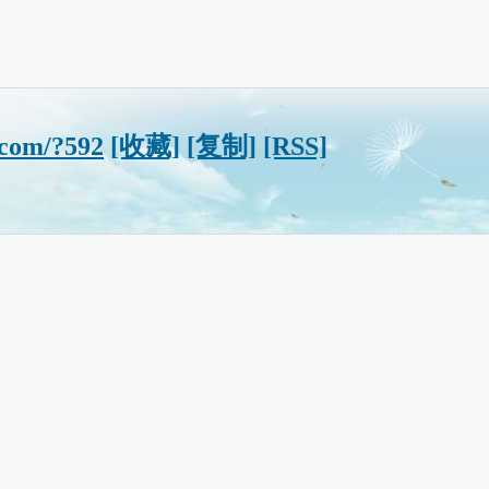
.com/?592
[收藏]
[复制]
[RSS]