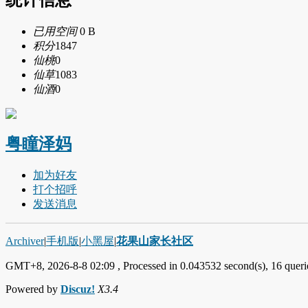
统计信息
已用空间
0 B
积分
1847
仙桃
0
仙草
1083
仙酒
0
粤瞳泽妈
加为好友
打个招呼
发送消息
Archiver
|
手机版
|
小黑屋
|
花果山家长社区
GMT+8, 2026-8-8 02:09
, Processed in 0.043532 second(s), 16 querie
Powered by
Discuz!
X3.4