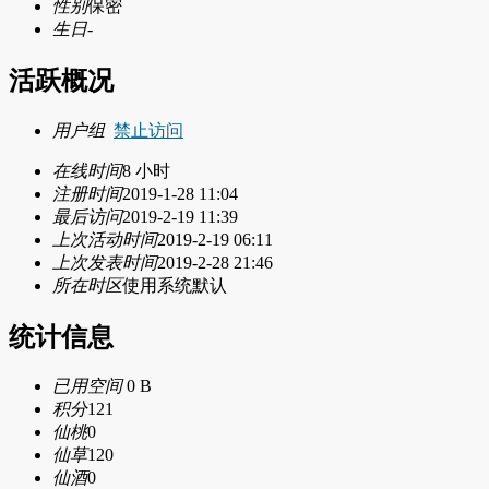
性别
保密
生日
-
活跃概况
用户组
禁止访问
在线时间
8 小时
注册时间
2019-1-28 11:04
最后访问
2019-2-19 11:39
上次活动时间
2019-2-19 06:11
上次发表时间
2019-2-28 21:46
所在时区
使用系统默认
统计信息
已用空间
0 B
积分
121
仙桃
0
仙草
120
仙酒
0