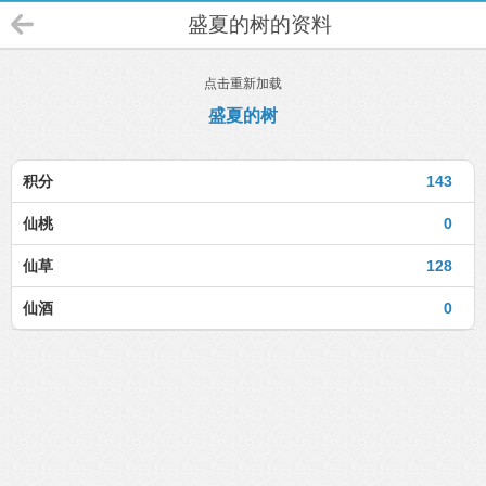
盛夏的树的资料
点击重新加载
盛夏的树
积分
143
仙桃
0
仙草
128
仙酒
0