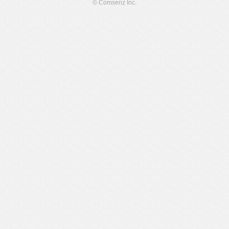
© Comsenz Inc.