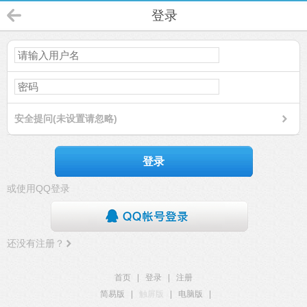
登录
安全提问(未设置请忽略)
登录
或使用QQ登录
还没有注册？
首页
|
登录
|
注册
简易版
|
触屏版
|
电脑版
|