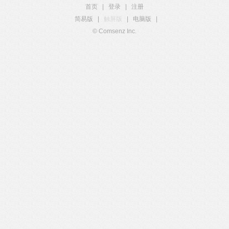
首页
|
登录
|
注册
简易版
|
触屏版
|
电脑版
|
© Comsenz Inc.