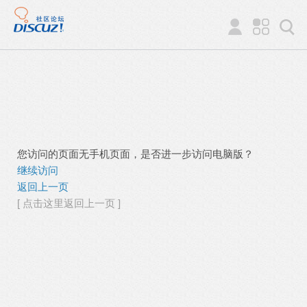
您访问的页面无手机页面，是否进一步访问电脑版？
继续访问
返回上一页
[ 点击这里返回上一页 ]