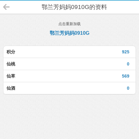
鄂兰芳妈妈0910G的资料
点击重新加载
鄂兰芳妈妈0910G
积分
925
仙桃
0
仙草
569
仙酒
0