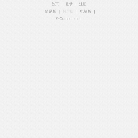
首页
|
登录
|
注册
简易版
|
触屏版
|
电脑版
|
© Comsenz Inc.