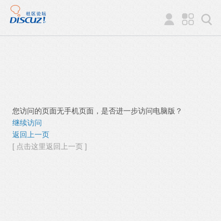
您访问的页面无手机页面，是否进一步访问电脑版？
继续访问
返回上一页
[ 点击这里返回上一页 ]