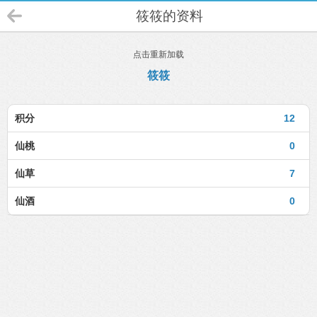
筱筱的资料
点击重新加载
筱筱
积分
12
仙桃
0
仙草
7
仙酒
0