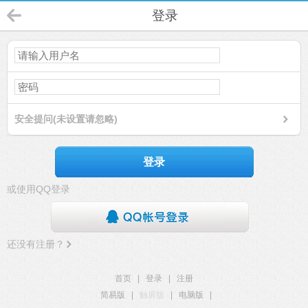
登录
安全提问(未设置请忽略)
登录
或使用QQ登录
还没有注册？
首页
|
登录
|
注册
简易版
|
触屏版
|
电脑版
|