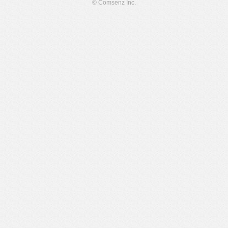
© Comsenz Inc.