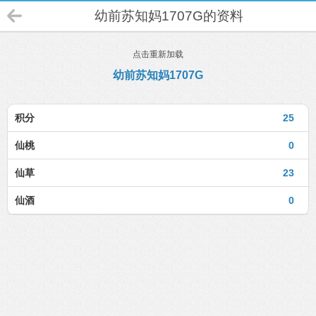
幼前苏知妈1707G的资料
点击重新加载
幼前苏知妈1707G
积分
25
仙桃
0
仙草
23
仙酒
0