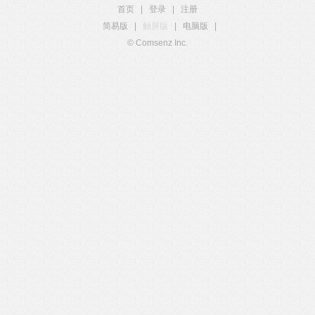
首页
|
登录
|
注册
简易版
|
触屏版
|
电脑版
|
© Comsenz Inc.