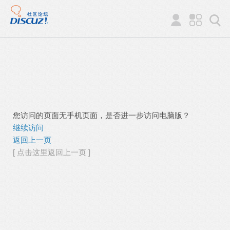
您访问的页面无手机页面，是否进一步访问电脑版？
继续访问
返回上一页
[ 点击这里返回上一页 ]