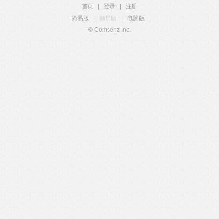
首页
|
登录
|
注册
简易版
|
触屏版
|
电脑版
|
© Comsenz Inc.