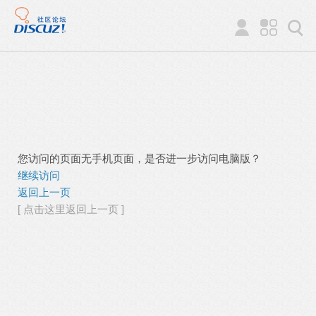
您访问的页面无手机页面，是否进一步访问电脑版？
继续访问
返回上一页
[ 点击这里返回上一页 ]