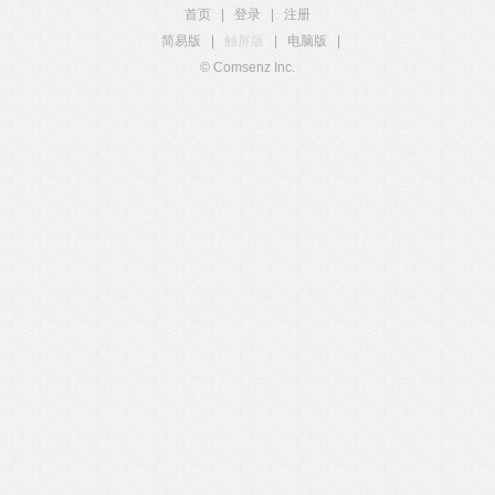
首页
|
登录
|
注册
简易版
|
触屏版
|
电脑版
|
© Comsenz Inc.