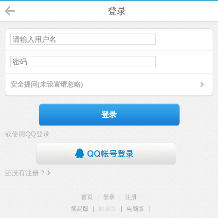
登录
安全提问(未设置请忽略)
登录
或使用QQ登录
还没有注册？
首页
|
登录
|
注册
简易版
|
触屏版
|
电脑版
|