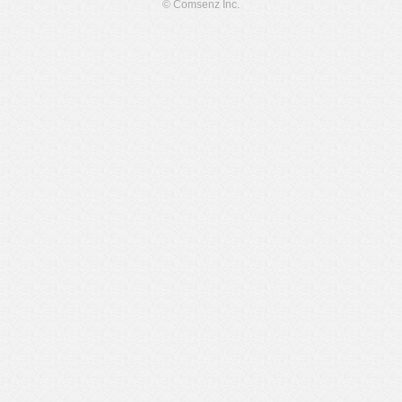
© Comsenz Inc.