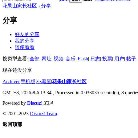
花果山家长社区
›
分享
分享
好友的分享
我的分享
随便看看
按类型查看:
全部
|
网址
|
视频
|
音乐
|
Flash
|
日志
|
投票
|
用户
|
帖子
现在还没分享
Archiver
|
手机版
|
小黑屋
|
花果山家长社区
GMT+8, 2026-8-6 13:34
, Processed in 0.033035 second(s), 8 queries
Powered by
Discuz!
X3.4
© 2001-2023
Discuz! Team
.
返回顶部