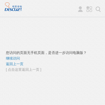
您访问的页面无手机页面，是否进一步访问电脑版？
继续访问
返回上一页
[ 点击这里返回上一页 ]