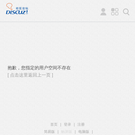
抱歉，您指定的用户空间不存在
[ 点击这里返回上一页 ]
首页
|
登录
|
注册
简易版
|
触屏版
|
电脑版
|