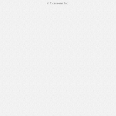
© Comsenz Inc.