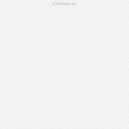
© Comsenz Inc.