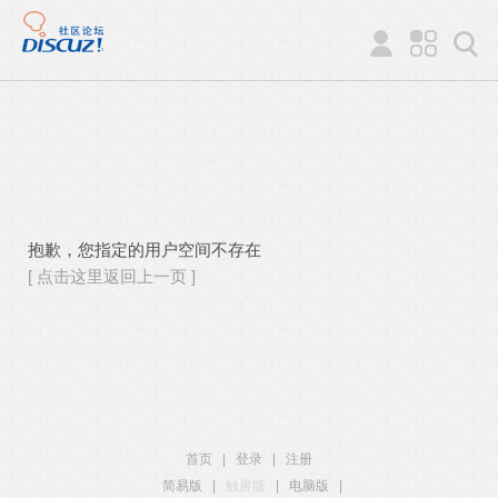
抱歉，您指定的用户空间不存在
[ 点击这里返回上一页 ]
首页
|
登录
|
注册
简易版
|
触屏版
|
电脑版
|