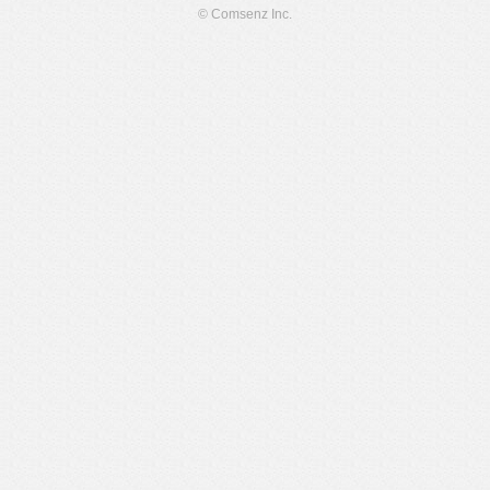
© Comsenz Inc.