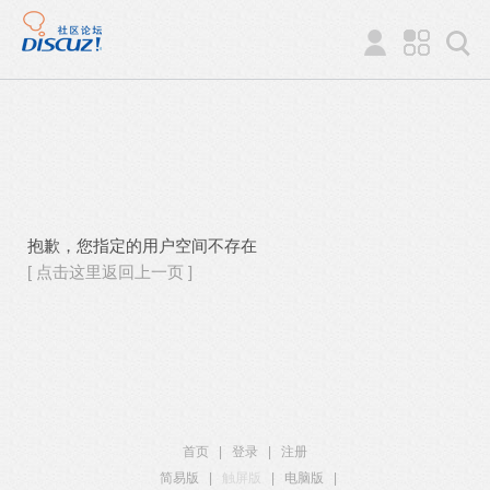
抱歉，您指定的用户空间不存在
[ 点击这里返回上一页 ]
首页
|
登录
|
注册
简易版
|
触屏版
|
电脑版
|