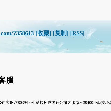
9.com/?358613
[收藏]
[复制]
[RSS]
司客服
际公司客服溦8039400小勐拉环球国际公司客服溦8039400小勐拉