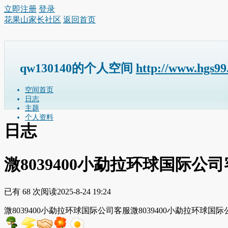
立即注册
登录
花果山家长社区
返回首页
qw130140的个人空间
http://www.hgs9
空间首页
日志
主题
个人资料
日志
溦8039400小勐拉环球国际公
已有 68 次阅读
2025-8-24 19:24
溦8039400小勐拉环球国际公司客服溦8039400小勐拉环球国