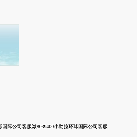
环球国际公司客服溦8039400小勐拉环球国际公司客服