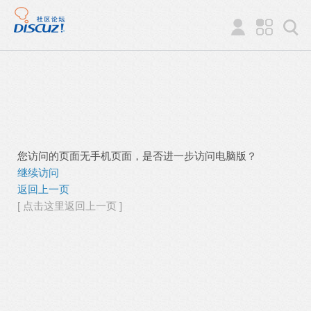
您访问的页面无手机页面，是否进一步访问电脑版？
继续访问
返回上一页
[ 点击这里返回上一页 ]