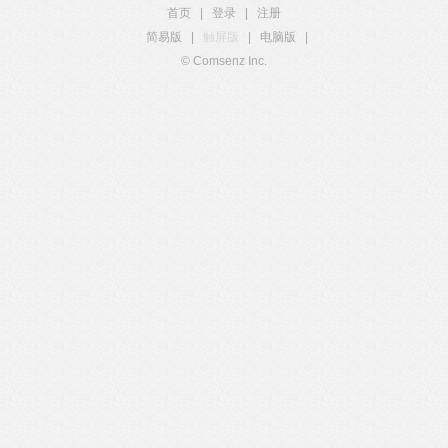
首页
|
登录
|
注册
简易版
|
触屏版
|
电脑版
|
© Comsenz Inc.