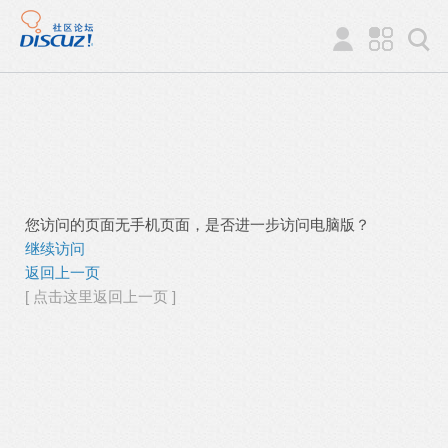
您访问的页面无手机页面，是否进一步访问电脑版？
继续访问
返回上一页
[ 点击这里返回上一页 ]